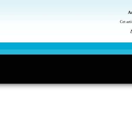
Ar
Cet arti
A