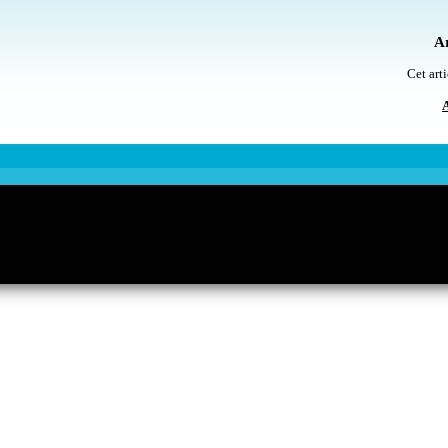
Ar
Cet arti
A