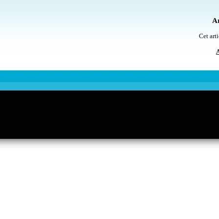
Ar
Cet arti
A