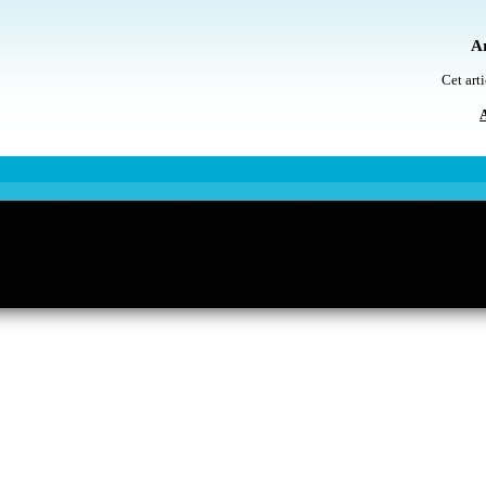
Ar
Cet arti
A