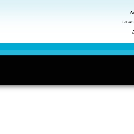
Ar
Cet arti
A