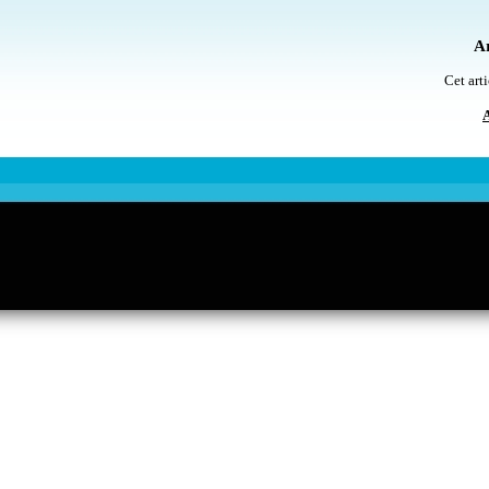
Ar
Cet arti
A