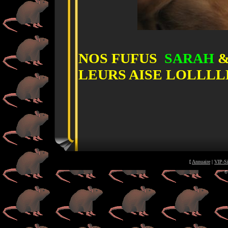
NOS FUFUS
SARAH
LEURS AISE LOLLLLLLL 
[
Annuaire
|
VIP-Si
©