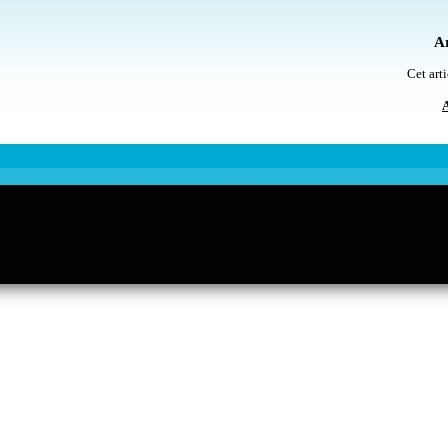
Ar
Cet arti
A