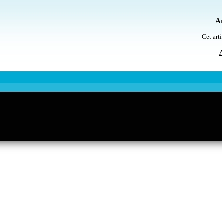
Ar
Cet arti
A