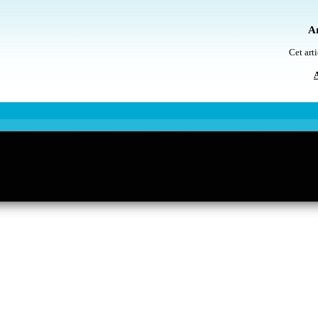
Ar
Cet arti
A