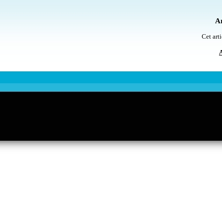
Ar
Cet arti
A