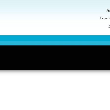
Ar
Cet arti
A