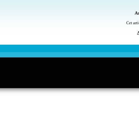
Ar
Cet arti
A