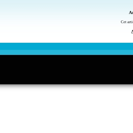
Ar
Cet arti
A