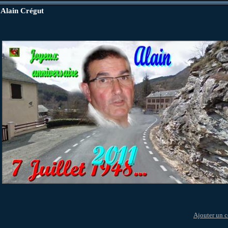
 Alain Crégut
Ajouter un 