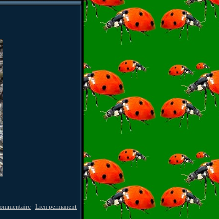
commentaire
|
Lien permanent