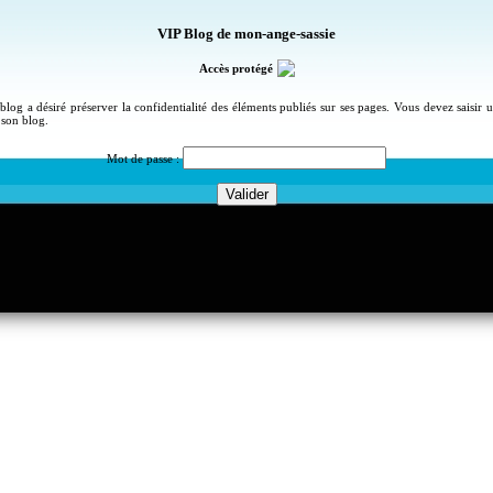
VIP Blog de mon-ange-sassie
Accès protégé
blog a désiré préserver la confidentialité des éléments publiés sur ses pages. Vous devez saisir
 son blog.
Mot de passe :