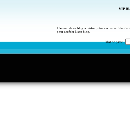
VIP Bl
L'auteur de ce blog a désiré préserver la confidential
pour accéder à son blog.
Mot de passe :