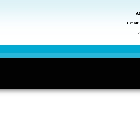
Ar
Cet arti
A