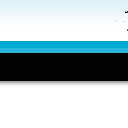
Ar
Cet arti
A