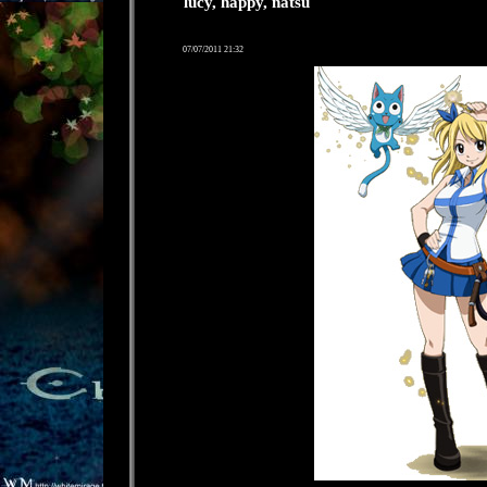
lucy, happy, natsu
07/07/2011 21:32