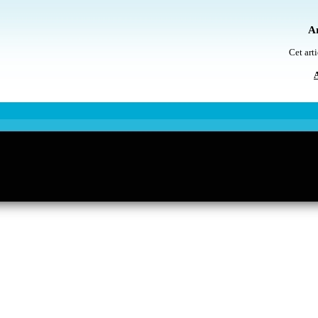
Ar
Cet arti
A