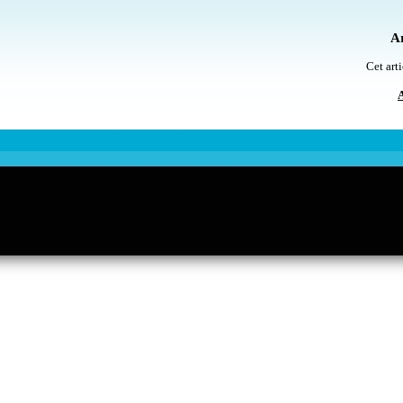
Ar
Cet arti
A