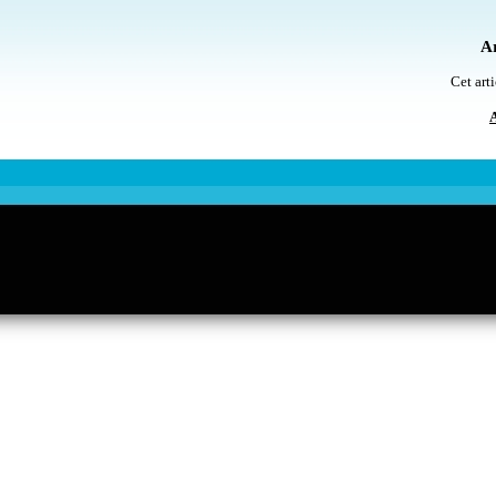
Ar
Cet arti
A