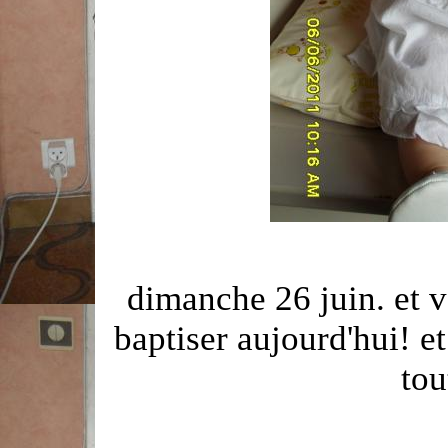
dimanche 26 juin. et vo
baptiser aujourd'hui! et 
tou