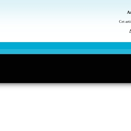
Ar
Cet arti
A