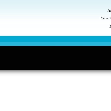
Ar
Cet arti
A