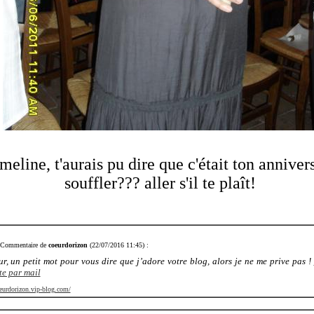
meline, t'aurais pu dire que c'était ton anniver
souffler??? aller s'il te plaît!
Commentaire de
coeurdorizon
(22/07/2016 11:45) :
r, un petit mot pour vous dire que j’adore votre blog, alors je ne me prive pas !
te par mail
oeurdorizon.vip-blog.com/