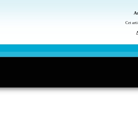
Ar
Cet arti
A