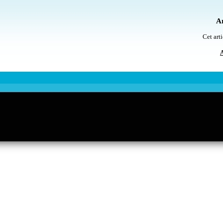
Ar
Cet arti
A