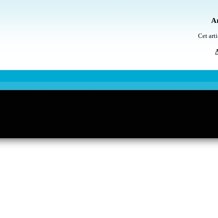
Ar
Cet arti
A