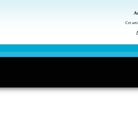
Ar
Cet arti
A