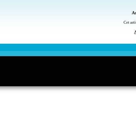
Ar
Cet arti
A