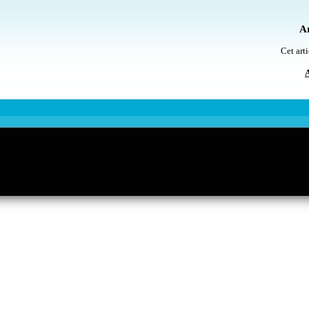
Ar
Cet arti
A