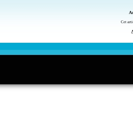
Ar
Cet arti
A