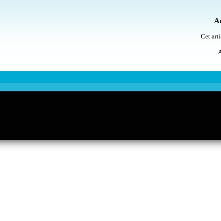
Ar
Cet arti
A