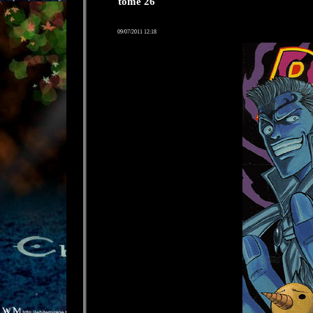
tome 26
09/07/2011 12:18