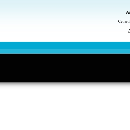
Ar
Cet arti
A