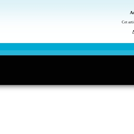
Ar
Cet arti
A