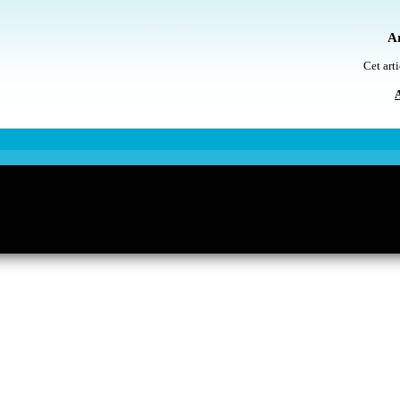
Ar
Cet arti
A