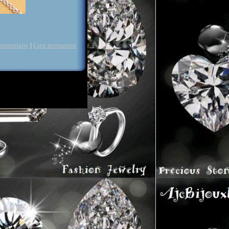
ommentaire
|
Lien permanent