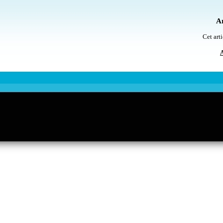
Ar
Cet arti
A