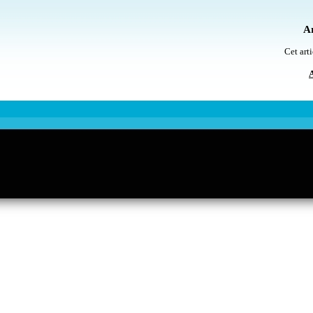
Ar
Cet arti
A